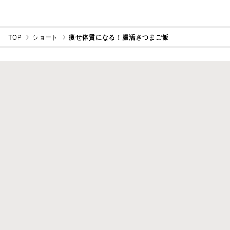
TOP
ショート
痩せ体質になる！腸活さつまご飯