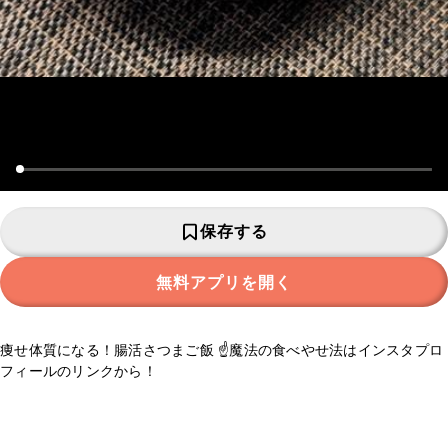
保存する
無料アプリを開く
痩せ体質になる！腸活さつまご飯 ☝️魔法の食べやせ法はインスタプロ
フィールのリンクから！