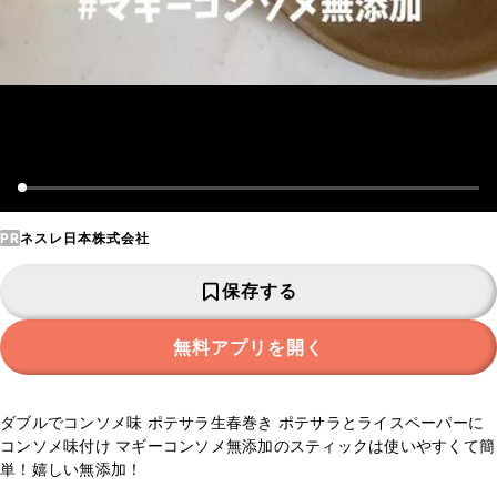
PR
ネスレ日本株式会社
保存する
無料アプリを開く
ダブルでコンソメ味 ポテサラ生春巻き ポテサラとライスペーパーに
コンソメ味付け マギーコンソメ無添加のスティックは使いやすくて簡
単！嬉しい無添加！