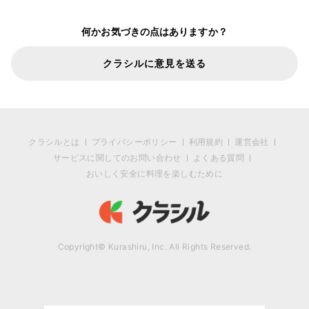
何かお気づきの点はありますか？
クラシルに意見を送る
クラシルとは
プライバシーポリシー
利用規約
運営会社
サービスに関してのお問い合わせ
よくある質問
おいしく安全に料理を楽しむために
Copyright© Kurashiru, Inc. All Rights Reserved.