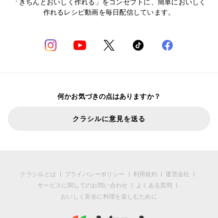
「きちんとおいしく作れる」をコンセプトに、簡単においしく
作れるレシピ動画を毎日配信しています。
何かお気づきの点はありますか？
クラシルに意見を送る
クラシルとは
プライバシーポリシー
利用規約
運営会社
サービスに関してのお問い合わせ
よくある質問
おいしく安全に料理を楽しむために