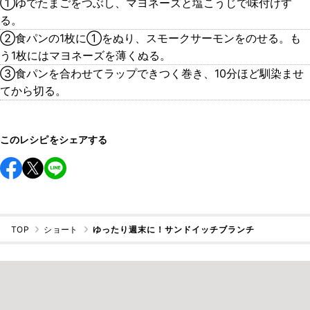
①ゆでたまごをつぶし、マヨネーズと塩こうじで味付けす
る。
②食パンの1枚に①をぬり、スモークサーモンをのせる。も
う1枚にはマヨネーズを薄くぬる。
③食パンを合わせてラップできつく巻き、10分ほど馴染ませ
てから切る。
このレシピをシェアする
TOP
ショート
ゆったり週末に！サンドイッチブランチ