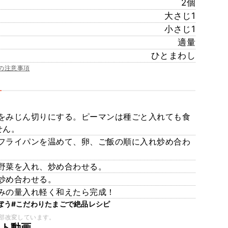
2個
大さじ1
小さじ1
適量
ひとまわし
の注意事項
をみじん切りにする。ピーマンは種ごと入れても食
せん。
フライパンを温めて、卵、ご飯の順に入れ炒め合わ
野菜を入れ、炒め合わせる。
炒め合わせる。
みの量入れ軽く和えたら完成！
ぼう
#こだわりたまごで絶品レシピ
部改変しています。
ート動画