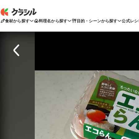
食材から探す
料理名から探す
目的・シーンから探す
公式レシ