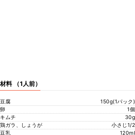
材料
（1人前）
豆腐
150g(1パック)
卵
1個
キムチ
30g
鶏ガラ、しょうが
小さじ1/2
豆乳
120ml