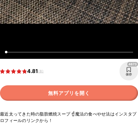
4673
4.81
(8)
保存
無料アプリを開く
最近太ってきた時の脂肪燃焼スープ ☝️魔法の食べやせ法はインスタプ
ロフィールのリンクから！