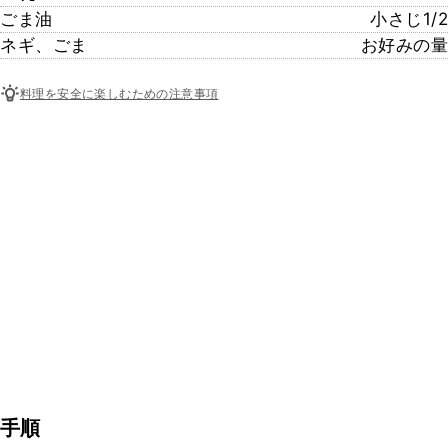
ごま油
小さじ1/2
ネギ、ごま
お好みの量
料理を安全に楽しむための注意事項
手順