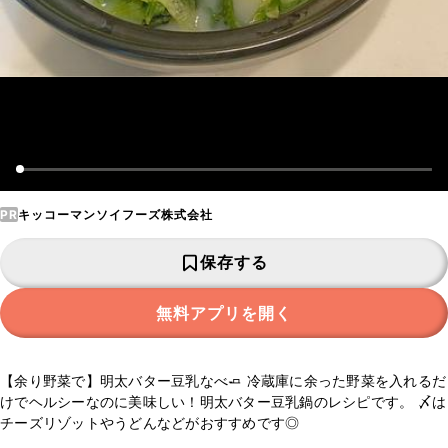
PR
キッコーマンソイフーズ株式会社
保存する
無料アプリを開く
【余り野菜で】明太バター豆乳なべ🧈 冷蔵庫に余った野菜を入れるだ
けでヘルシーなのに美味しい！明太バター豆乳鍋のレシピです。 〆は
チーズリゾットやうどんなどがおすすめです◎