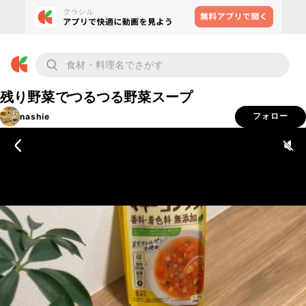
残り野菜でつるつる野菜スープ
nashie
フォロー