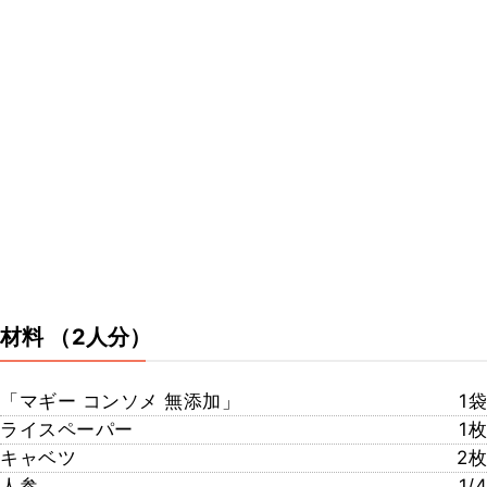
材料
（2人分）
「マギー コンソメ 無添加」
1袋
ライスペーパー
1枚
キャベツ
2枚
人参
1/4