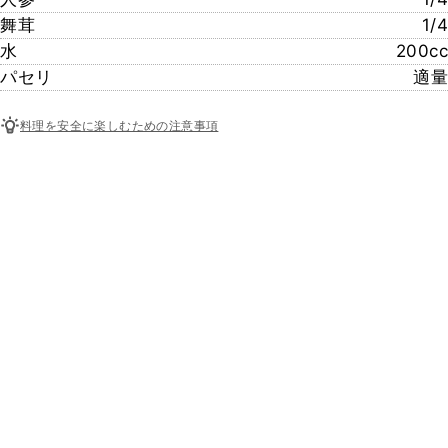
舞茸
1/4
水
200cc
パセリ
適量
料理を安全に楽しむための注意事項