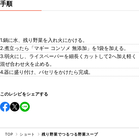
手順
1.鍋に水、残り野菜を入れ火にかける。
2.煮立ったら「マギー コンソメ 無添加」を1袋を加える。
3.弱火にし、ライスペーパーを細長くカットして2へ加え軽く
混ぜ合わせ火を止める。
4.器に盛り付け、パセリをかけたら完成。
このレシピをシェアする
TOP
ショート
残り野菜でつるつる野菜スープ