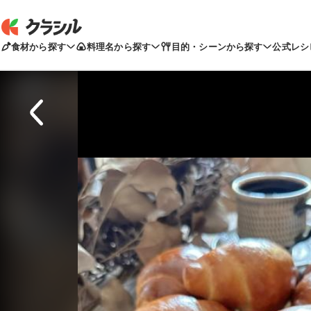
食材から探す
料理名から探す
目的・シーンから探す
公式レシ