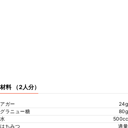
材料
（2人分）
アガー
24g
グラニュー糖
80g
水
500cc
はちみつ
適量