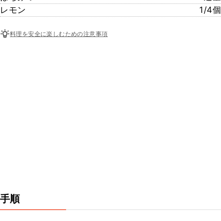
レモン
1/4個
料理を安全に楽しむための注意事項
手順