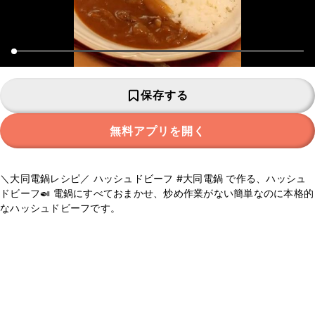
保存する
無料アプリを開く
＼大同電鍋レシピ／ ハッシュドビーフ #大同電鍋 で作る、ハッシュ
ドビーフ🍛 電鍋にすべておまかせ、炒め作業がない簡単なのに本格的
なハッシュドビーフです。