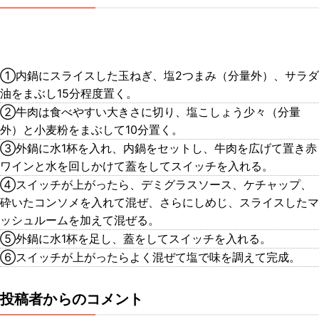
①内鍋にスライスした玉ねぎ、塩2つまみ（分量外）、サラダ
油をまぶし15分程度置く。
②牛肉は食べやすい大きさに切り、塩こしょう少々（分量
外）と小麦粉をまぶして10分置く。
③外鍋に水1杯を入れ、内鍋をセットし、牛肉を広げて置き赤
ワインと水を回しかけて蓋をしてスイッチを入れる。
④スイッチが上がったら、デミグラスソース、ケチャップ、
砕いたコンソメを入れて混ぜ、さらにしめじ、スライスしたマ
ッシュルームを加えて混ぜる。
⑤外鍋に水1杯を足し、蓋をしてスイッチを入れる。
⑥スイッチが上がったらよく混ぜて塩で味を調えて完成。
投稿者からのコメント