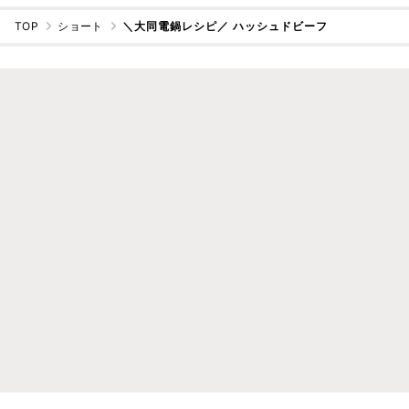
TOP
ショート
＼大同電鍋レシピ／ ハッシュドビーフ