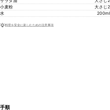
サラダ油
大さじ2
小麦粉
大さじ2
水
200ml
料理を安全に楽しむための注意事項
手順