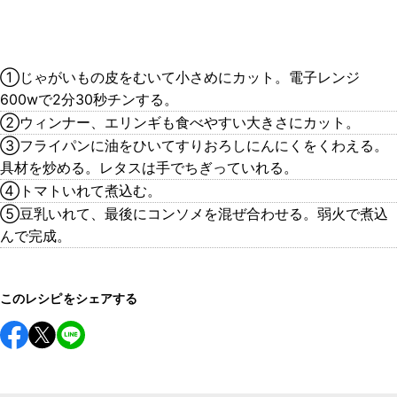
①じゃがいもの皮をむいて小さめにカット。電子レンジ
600wで2分30秒チンする。
②ウィンナー、エリンギも食べやすい大きさにカット。
③フライパンに油をひいてすりおろしにんにくをくわえる。
具材を炒める。レタスは手でちぎっていれる。
④トマトいれて煮込む。
⑤豆乳いれて、最後にコンソメを混ぜ合わせる。弱火で煮込
んで完成。
このレシピをシェアする