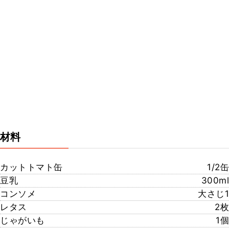
材料
カットトマト缶
1/2缶
豆乳
300ml
コンソメ
大さじ1
レタス
2枚
じゃがいも
1個