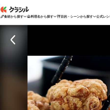
食材から探す
料理名から探す
目的・シーンから探す
公式レシ