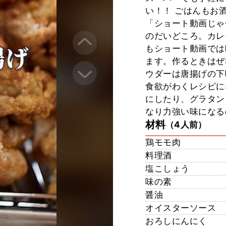
い！！ ごはんもお酒
「ショート動画じゃ
のだいどころ。カレ
もショート動画では
ます。作るときはぜ
ウダーは唐揚げの下
食欲がわくレシピに
にしたり、グラタン
なり力強い味になる
材料
（4人前）
鶏モモ肉
料理酒
塩こしょう
味の素
醤油
オイスターソース
おろしにんにく