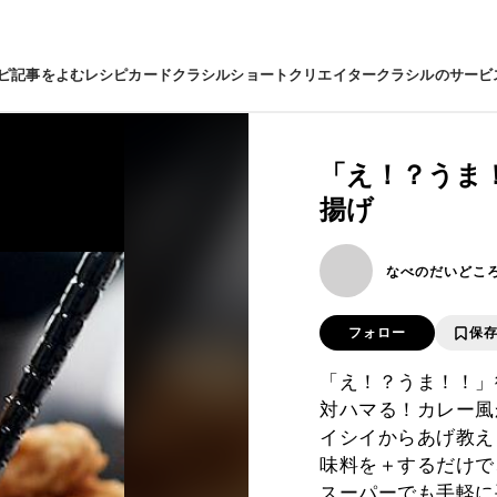
ピ
記事をよむ
レシピカード
クラシルショート
クリエイター
クラシルのサービ
「え！？うま
揚げ
なべのだいどこ
フォロー
保
「え！？うま！！」
対ハマる！カレー風
イシイからあげ教え
味料を＋するだけで
スーパーでも手軽に