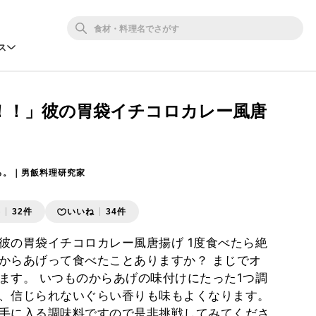
ス
！！」彼の胃袋イチコロカレー風唐
ろ。｜男飯料理研究家
存
32件
いいね
34件
彼の胃袋イチコロカレー風唐揚げ 1度食べたら絶
からあげって食べたことありますか？ まじでオ
ます。 いつものからあげの味付けにたった1つ調
、信じられないぐらい香りも味もよくなります。
手に入る調味料ですので是非挑戦してみてくださ