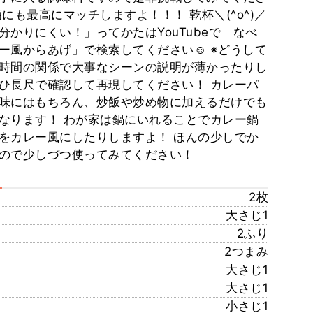
にも最高にマッチしますよ！！！ 乾杯＼(^o^)／
分かりにくい！」ってかたはYouTubeで「なべ
ー風からあげ」で検索してください☺️ ※どうして
時間の関係で大事なシーンの説明が薄かったりし
ひ長尺で確認して再現してください！ カレーパ
味にはもちろん、炒飯や炒め物に加えるだけでも
なります！ わが家は鍋にいれることでカレー鍋
をカレー風にしたりしますよ！ ほんの少しでか
ので少しづつ使ってみてください！
2枚
大さじ1
2ふり
2つまみ
大さじ1
大さじ1
小さじ1