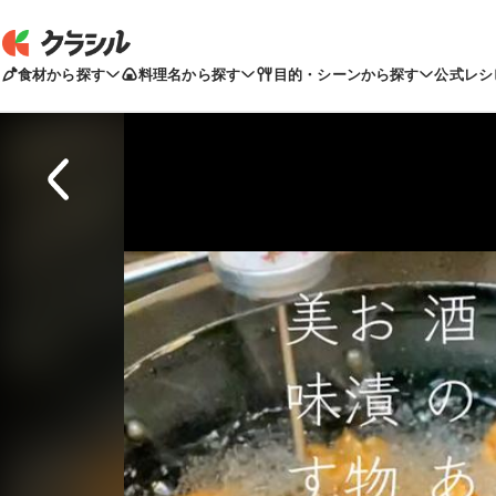
食材から探す
料理名から探す
目的・シーンから探す
公式レシ