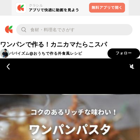
ワンパンで作る！カニカマたらこスパ
パパイズム@おうちで作る外食風レシピ
フォロー