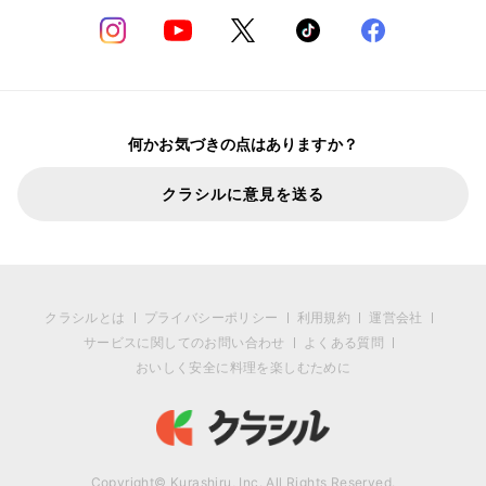
何かお気づきの点はありますか？
クラシルに意見を送る
クラシルとは
プライバシーポリシー
利用規約
運営会社
サービスに関してのお問い合わせ
よくある質問
おいしく安全に料理を楽しむために
Copyright© Kurashiru, Inc. All Rights Reserved.