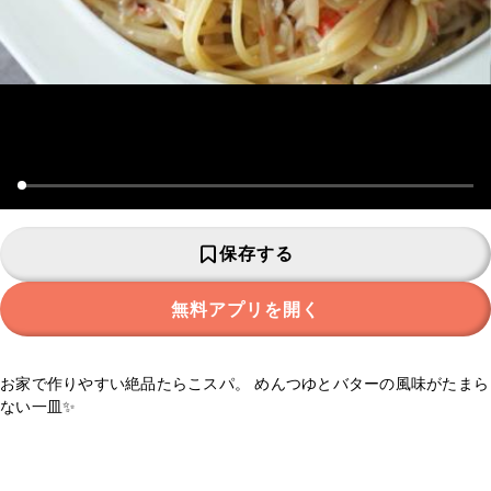
保存する
無料アプリを開く
お家で作りやすい絶品たらこスパ。 めんつゆとバターの風味がたまら
ない一皿✨