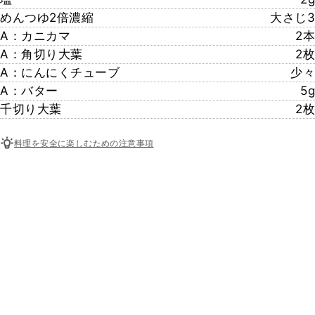
めんつゆ2倍濃縮
大さじ3
A：カニカマ
2本
A：角切り大葉
2枚
A：にんにくチューブ
少々
A：バター
5g
千切り大葉
2枚
料理を安全に楽しむための注意事項