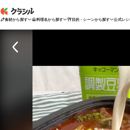
食材から探す
料理名から探す
目的・シーンから探す
公式レシ