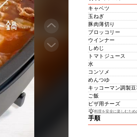
キャベツ
玉ねぎ
豚肉薄切り
ブロッコリー
ウインナー
しめじ
トマトジュース
水
コンソメ
めんつゆ
キッコーマン調製豆
ご飯
ピザ用チーズ
料理を安全に楽しむため
手順