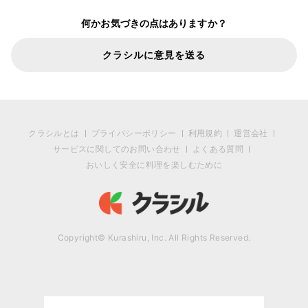
何かお気づきの点はありますか？
クラシルに意見を送る
クラシルとは
プライバシーポリシー
利用規約
運営会社
サービスに関してのお問い合わせ
よくある質問
おいしく安全に料理を楽しむために
Copyright© Kurashiru, Inc. All Rights Reserved.