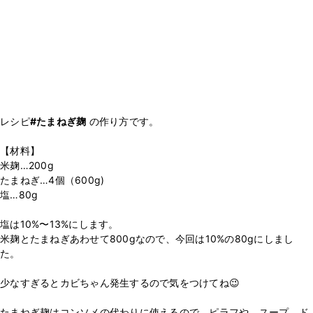
レシピ
#たまねぎ麹
の作り方です。
【材料】
米麹…200g
たまねぎ…4個（600g)
塩…80g
塩は10%〜13%にします。
米麹とたまねぎあわせて800gなので、今回は10%の80gにしまし
た。
少なすぎるとカビちゃん発生するので気をつけてね😉
たまねぎ麹はコンソメの代わりに使えるので、ピラフや、スープ、ド