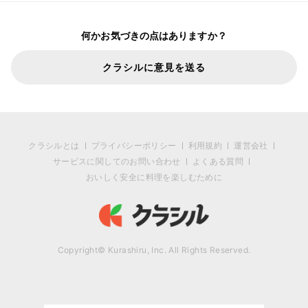
何かお気づきの点はありますか？
クラシルに意見を送る
クラシルとは
プライバシーポリシー
利用規約
運営会社
サービスに関してのお問い合わせ
よくある質問
おいしく安全に料理を楽しむために
Copyright© Kurashiru, Inc. All Rights Reserved.