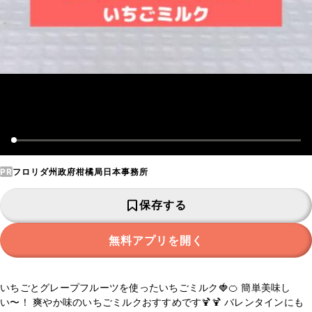
PR
フロリダ州政府柑橘局日本事務所
保存する
無料アプリを開く
いちごとグレープフルーツを使ったいちごミルク🍓🍊 簡単美味し
い〜！ 爽やか味のいちごミルクおすすめです🍹🍹 バレンタインにも