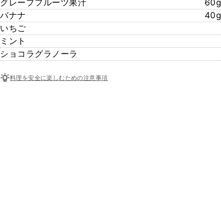
グレープフルーツ果汁
60g
バナナ
40g
いちご
ミント
ショコラグラノーラ
料理を安全に楽しむための注意事項