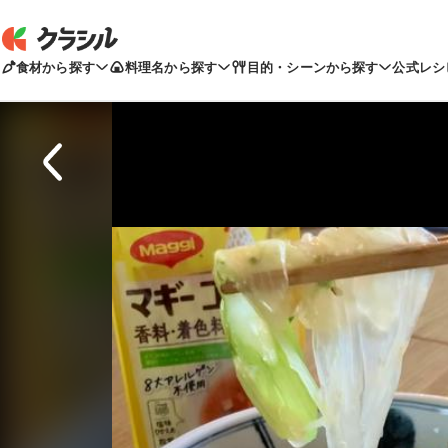
食材から探す
料理名から探す
目的・シーンから探す
公式レシ