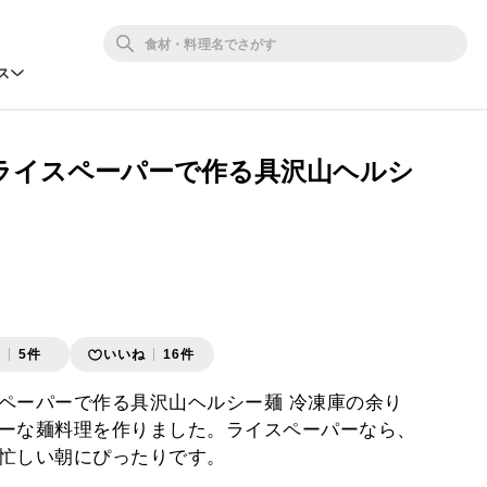
ス
ライスペーパーで作る具沢山ヘルシ
存
5件
いいね
16件
ペーパーで作る具沢山ヘルシー麺 冷凍庫の余り
ーな麺料理を作りました。ライスペーパーなら、
忙しい朝にぴったりです。