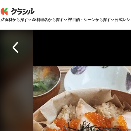
食材から探す
料理名から探す
目的・シーンから探す
公式レシ