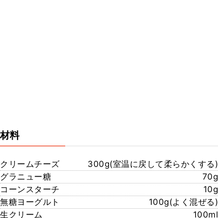
材料
クリームチーズ
300g(室温に戻して柔らかくする)
グラニュー糖
70g
コーンスターチ
10g
無糖ヨーグルト
100g(よく混ぜる)
生クリーム
100ml