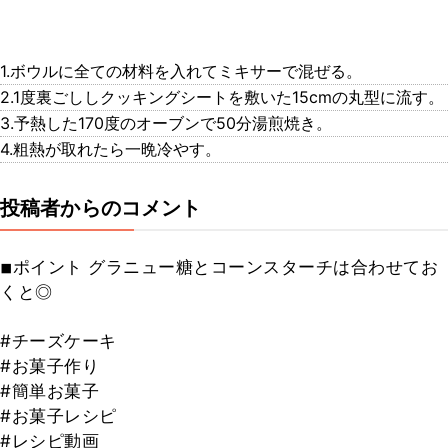
1.ボウルに全ての材料を入れてミキサーで混ぜる。
2.1度裏ごししクッキングシートを敷いた15cmの丸型に流す。
3.予熱した170度のオーブンで50分湯煎焼き。
4.粗熱が取れたら一晩冷やす。
投稿者からのコメント
◾︎ポイント グラニュー糖とコーンスターチは合わせてお
くと◎
#チーズケーキ
#お菓子作り
#簡単お菓子
#お菓子レシピ
#レシピ動画