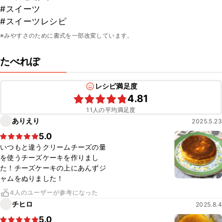
#スイーツ
#スイーツレシピ
※みやすさのために書式を一部改変しています。
たべれぽ
レシピ満足度
4.81
11人の平均満足度
ありえり
2025.5.23
5.0
いつもと違うクリームチーズの量
を使うチーズケーキを作りまし
た！チーズケーキの上にあんずジ
ャムをぬりました！
4人のユーザーが参考になった
チヒロ
2025.8.4
5.0