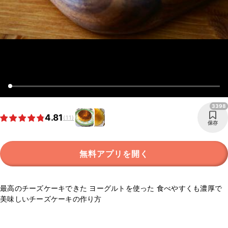
3398
4.81
(11)
保存
無料アプリを開く
最高のチーズケーキできた ヨーグルトを使った 食べやすくも濃厚で
美味しいチーズケーキの作り方