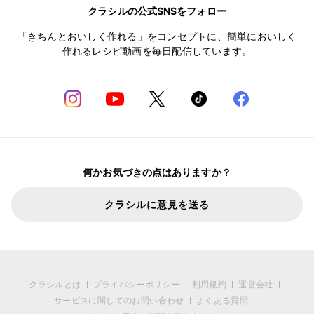
クラシルの公式SNSをフォロー
「きちんとおいしく作れる」をコンセプトに、簡単においしく
作れるレシピ動画を毎日配信しています。
何かお気づきの点はありますか？
クラシルに意見を送る
クラシルとは
プライバシーポリシー
利用規約
運営会社
サービスに関してのお問い合わせ
よくある質問