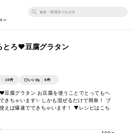
ス
ろとろ♥豆腐グラタン
存
10件
いいね
6件
♥豆腐グラタン お豆腐を使うことでとってもヘ
できちゃいます✨️ しかも混ぜるだけで簡単！ ブ
使えば爆速でできちゃいます！ ▼レシピはこち