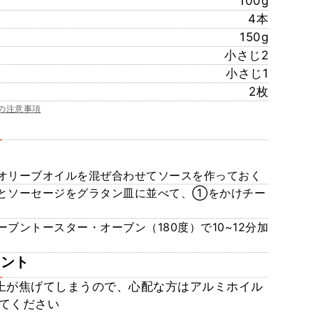
100g
4本
150g
小さじ2
小さじ1
2枚
の注意事項
オリーブオイルを混ぜ合わせてソースを作っておく
とソーセージをグラタン皿に並べて、①をかけチー
ブントースター・オーブン（180度）で10~12分加
メント
上が焦げてしまうので、心配な方はアルミホイル
てください