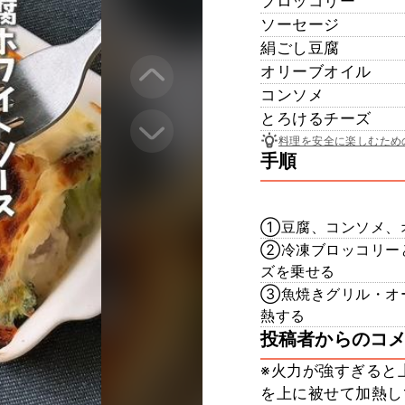
ブロッコリー
ソーセージ
絹ごし豆腐
オリーブオイル
コンソメ
とろけるチーズ
料理を安全に楽しむため
手順
①豆腐、コンソメ、
②冷凍ブロッコリー
ズを乗せる
③魚焼きグリル・オー
熱する
投稿者からのコ
※火力が強すぎると
を上に被せて加熱し