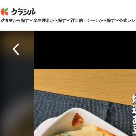
食材から探す
料理名から探す
目的・シーンから探す
公式レシ