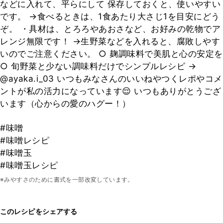
などに入れて、平らにして 保存しておくと、使いやすい
です。 →食べるときは、1食あたり大さじ1を目安にどう
ぞ。 ・具材は、とろろやあおさなど、お好みの乾物でア
レンジ無限です！ →生野菜などを入れると、腐敗しやす
いのでご注意ください。 ○ 麹調味料で美肌と心の安定を
○ 旬野菜と少ない調味料だけでシンプルレシピ →
@ayaka.i_03 いつもみなさんのいいねやつくレポやコメ
ントが私の活力になっています😌 いつもありがとうござ
います（心からの愛のハグー！）
#味噌
#味噌レシピ
#味噌玉
#味噌玉レシピ
※みやすさのために書式を一部改変しています。
このレシピをシェアする