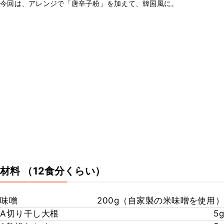
今回は、アレンジで「唐辛子粉」を加えて、韓国風に。
材料
（12食分くらい）
味噌
200g（自家製の米味噌を使用）
A切り干し大根
5g