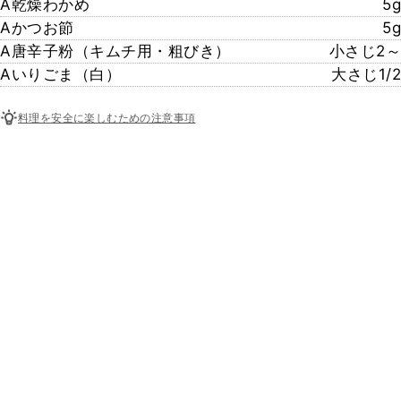
A乾燥わかめ
5g
Aかつお節
5g
A唐辛子粉（キムチ用・粗びき）
小さじ2～
Aいりごま（白）
大さじ1/2
料理を安全に楽しむための注意事項