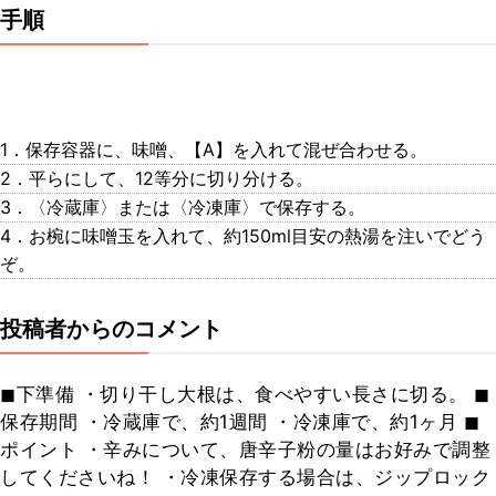
手順
1．保存容器に、味噌、【A】を入れて混ぜ合わせる。
2．平らにして、12等分に切り分ける。
3．〈冷蔵庫〉または〈冷凍庫〉で保存する。
4．お椀に味噌玉を入れて、約150ml目安の熱湯を注いでどう
ぞ。
投稿者からのコメント
◼︎下準備 ・切り干し大根は、食べやすい長さに切る。 ◼︎
保存期間 ・冷蔵庫で、約1週間 ・冷凍庫で、約1ヶ月 ◼︎
ポイント ・辛みについて、唐辛子粉の量はお好みで調整
してくださいね！ ・冷凍保存する場合は、ジップロック