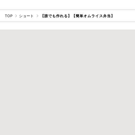
TOP
ショート
【誰でも作れる】【簡単オムライス弁当】