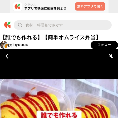
【誰でも作れる】【簡単オムライス弁当】
お任せCOOK
フォロー