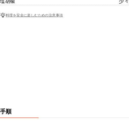
塩胡椒
少々
料理を安全に楽しむための注意事項
手順