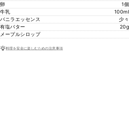
卵
1個
牛乳
100ml
バニラエッセンス
少々
有塩バター
20g
メープルシロップ
料理を安全に楽しむための注意事項