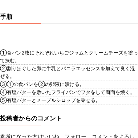
手順
①食パン2枚にそれぞれいちごジャムとクリームチーズを塗っ
て挟む。
②割りほぐした卵に牛乳とバニラエッセンスを加えて良く混
ぜる。
③①の食パンを②の卵液に漬ける。
④有塩バターを敷いたフライパンでフタをして両面を焼く。
⑤有塩バターとメープルシロップを乗せる。
投稿者からのコメント
参考になった方はいいね、フォロー、コメントをよろし