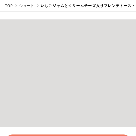
TOP
ショート
いちごジャムとクリームチーズ入りフレンチトースト