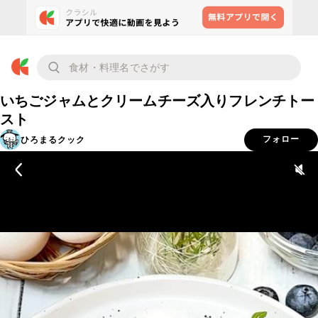
いちごジャムとクリームチーズ入りフレンチトー
スト
ひろまるクック
フォロー