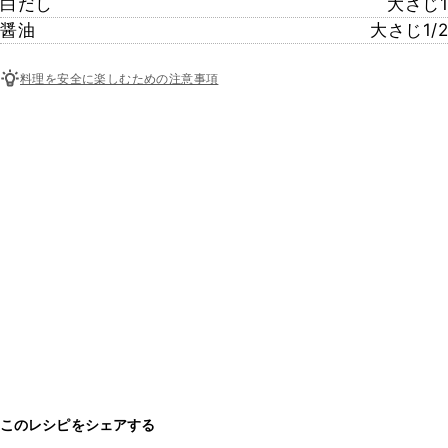
白だし
大さじ1
醤油
大さじ1/2
料理を安全に楽しむための注意事項
このレシピをシェアする