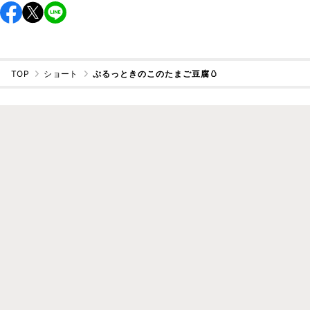
TOP
ショート
ぷるっときのこのたまご豆腐🥚