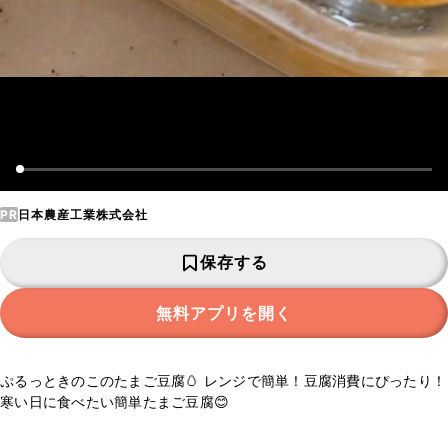
PR
日本農産工業株式会社
保存する
無料アプリを開く
ぷるっときのこのたまご豆腐🥚 レンジで簡単！豆腐消費にぴったり！
寒い日に食べたい簡単たまご豆腐😊