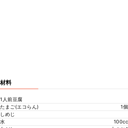
材料
1人前豆腐
たまご(エコらん)
1個
しめじ
水
100cc