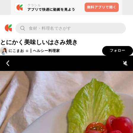
とにかく美味しいはさみ焼き
にこまお ☺︎ | ヘルシー料理家
フォロー