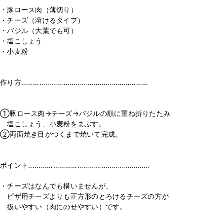
・豚ロース肉（薄切り）
・チーズ（溶けるタイプ）
・バジル（大葉でも可）
・塩こしょう
・小麦粉
ㅤㅤㅤㅤㅤㅤㅤㅤㅤㅤ
ㅤㅤㅤㅤㅤㅤㅤㅤㅤㅤㅤㅤㅤ
作り方………………………………………………………
ㅤㅤㅤㅤㅤㅤㅤㅤㅤㅤㅤㅤㅤ
①豚ロース肉→チーズ→バジルの順に重ね折りたたみ
塩こしょう、小麦粉をまぶす。
②両面焼き目がつくまで焼いて完成。
ㅤㅤㅤㅤㅤㅤㅤㅤㅤㅤㅤㅤㅤ
ポイント.........……………………………………………
・チーズはなんでも構いませんが、
ピザ用チーズよりも正方形のとろけるチーズの方が
扱いやすい（肉にのせやすい）です。