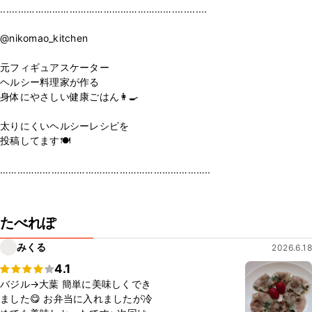
.........……………………………………………............ㅤㅤㅤㅤㅤㅤㅤㅤㅤㅤㅤㅤㅤ
ㅤㅤㅤㅤㅤㅤㅤㅤㅤㅤㅤㅤㅤ
@nikomao_kitchen
ㅤㅤㅤㅤㅤㅤㅤㅤㅤㅤㅤㅤㅤ
元フィギュアスケーター
ヘルシー料理家が作る
身体にやさしい健康ごはん👩‍🍳
太りにくいヘルシーレシピを
投稿してます🍽
………………………………………………………………..
ㅤㅤㅤㅤㅤㅤㅤㅤㅤㅤㅤㅤㅤ
たべれぽ
みくる
2026.6.18
4.1
バジル→大葉 簡単に美味しくでき
ました😋 お弁当に入れましたが冷