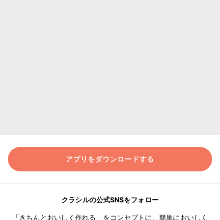
アプリをダウンロードする
クラシルの公式SNSをフォロー
「きちんとおいしく作れる」をコンセプトに、簡単においしく