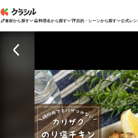
食材から探す
料理名から探す
目的・シーンから探す
公式レシ