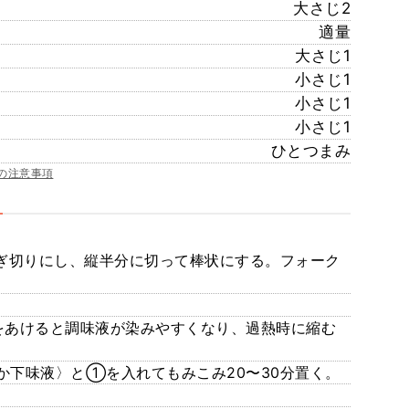
大さじ2
適量
大さじ1
小さじ1
小さじ1
小さじ1
ひとつまみ
の注意事項
そぎ切りにし、縦半分に切って棒状にする。フォーク
をあけると調味液が染みやすくなり、過熱時に縮む
！
か下味液〉と①を入れてもみこみ20〜30分置く。