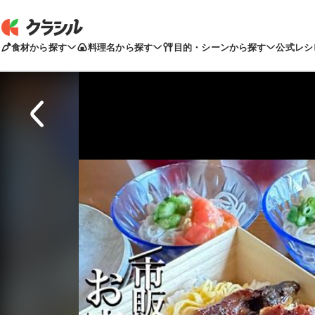
食材から探す
料理名から探す
目的・シーンから探す
公式レシ