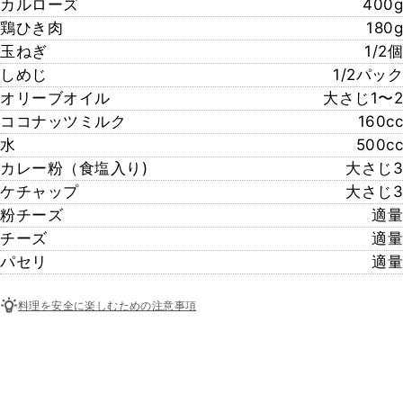
カルローズ
400g
鶏ひき肉
180g
玉ねぎ
1/2個
しめじ
1/2パック
オリーブオイル
大さじ1〜2
ココナッツミルク
160cc
水
500cc
カレー粉（食塩入り)
大さじ3
ケチャップ
大さじ3
粉チーズ
適量
チーズ
適量
パセリ
適量
料理を安全に楽しむための注意事項