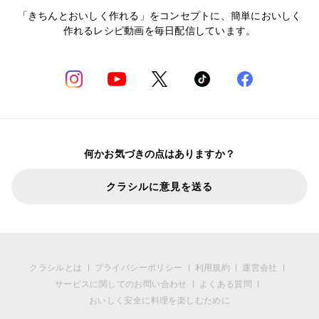
「きちんとおいしく作れる」をコンセプトに、簡単においしく
作れるレシピ動画を毎日配信しています。
何かお気づきの点はありますか？
クラシルに意見を送る
クラシルとは
プライバシーポリシー
利用規約
運営会社
サービスに関してのお問い合わせ
よくある質問
おいしく安全に料理を楽しむために