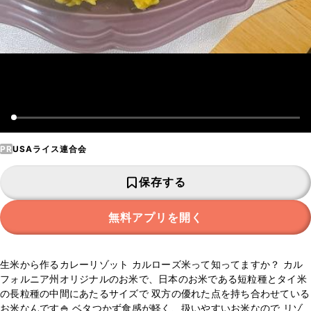
PR
USAライス連合会
保存する
無料アプリを開く
生米から作るカレーリゾット カルローズ米って知ってますか？ カル
フォルニア州オリジナルのお米で、日本のお米である短粒種とタイ米
の長粒種の中間にあたるサイズで 双方の優れた点を持ち合わせている
お米なんです🍚 ベタつかず食感が軽く、扱いやすいお米なので リゾ