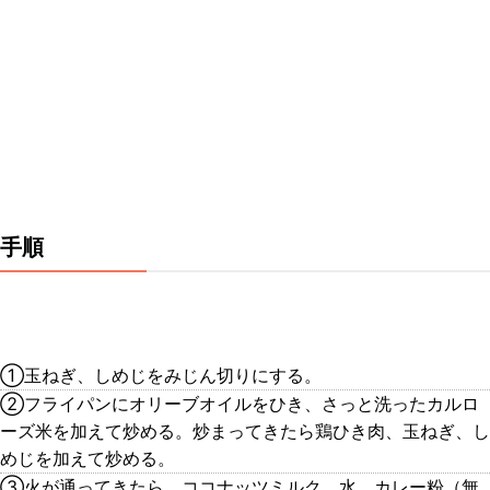
手順
①玉ねぎ、しめじをみじん切りにする。
②フライパンにオリーブオイルをひき、さっと洗ったカルロ
ーズ米を加えて炒める。炒まってきたら鶏ひき肉、玉ねぎ、し
めじを加えて炒める。
③火が通ってきたら、ココナッツミルク、水、カレー粉（無