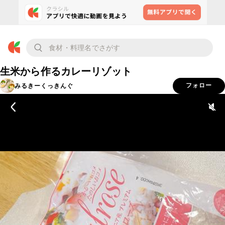
生米から作るカレーリゾット
みるきーくっきんぐ
フォロー