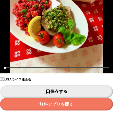
PR
USAライス連合会
保存する
無料アプリを開く