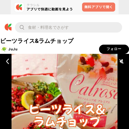
ビーツライス&ラムチョップ
JuJu
フォロー