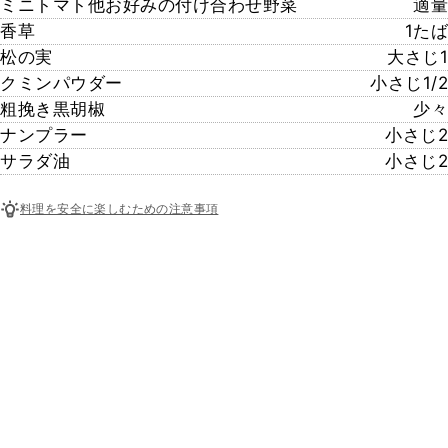
ミニトマト他お好みの付け合わせ野菜
適量
香草
1たば
松の実
大さじ1
クミンパウダー
小さじ1/2
粗挽き黒胡椒
少々
ナンプラー
小さじ2
サラダ油
小さじ2
料理を安全に楽しむための注意事項