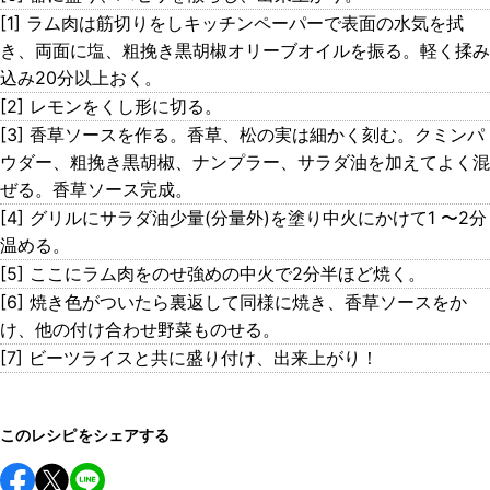
[1] ラム肉は筋切りをしキッチンペーパーで表面の水気を拭
き、両面に塩、粗挽き黒胡椒オリーブオイルを振る。軽く揉み
込み20分以上おく。
[2] レモンをくし形に切る。
[3] 香草ソースを作る。香草、松の実は細かく刻む。クミンパ
ウダー、粗挽き黒胡椒、ナンプラー、サラダ油を加えてよく混
ぜる。香草ソース完成。
[4] グリルにサラダ油少量(分量外)を塗り中火にかけて1 〜2分
温める。
[5] ここにラム肉をのせ強めの中火で2分半ほど焼く。
[6] 焼き色がついたら裏返して同様に焼き、香草ソースをか
け、他の付け合わせ野菜ものせる。
[7] ビーツライスと共に盛り付け、出来上がり！
このレシピをシェアする