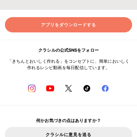
アプリをダウンロードする
クラシルの公式SNSをフォロー
「きちんとおいしく作れる」をコンセプトに、簡単においしく
作れるレシピ動画を毎日配信しています。
何かお気づきの点はありますか？
クラシルに意見を送る