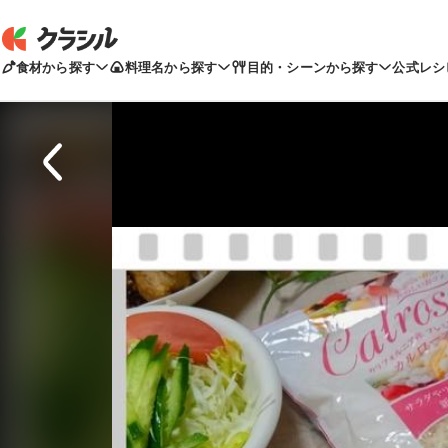
食材から探す
料理名から探す
目的・シーンから探す
公式レシ