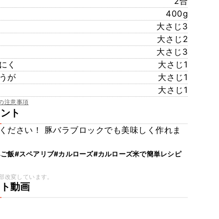
2合
400g
大さじ3
大さじ2
大さじ3
にく
大さじ1
うが
大さじ1
大さじ1
の注意事項
メント
ください！ 豚バラブロックでも美味しく作れま
みご飯
#スペアリブ
#カルローズ
#カルローズ米で簡単レシピ
部改変しています。
ート動画