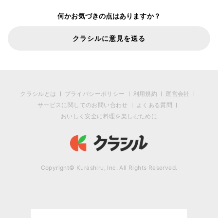
何かお気づきの点はありますか？
クラシルに意見を送る
クラシルとは
プライバシーポリシー
利用規約
運営会社
サービスに関してのお問い合わせ
よくある質問
おいしく安全に料理を楽しむために
Copyright© Kurashiru, Inc. All Rights Reserved.