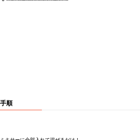
手順
ミキサーに全部入れて混ぜるだけ！