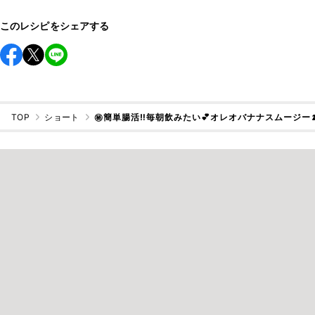
このレシピをシェアする
TOP
ショート
㊙️簡単腸活‼️毎朝飲みたい💕オレオバナナスムージー