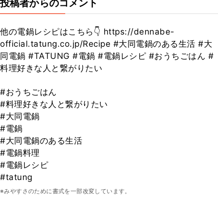
投稿者からのコメント
他の電鍋レシピはこちら👇 https://dennabe-
official.tatung.co.jp/Recipe #大同電鍋のある生活 #大
同電鍋 #TATUNG #電鍋 #電鍋レシピ #おうちごはん #
料理好きな人と繋がりたい
#おうちごはん
#料理好きな人と繋がりたい
#大同電鍋
#電鍋
#大同電鍋のある生活
#電鍋料理
#電鍋レシピ
#tatung
※みやすさのために書式を一部改変しています。