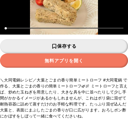
保存する
無料アプリを開く
＼大同電鍋レシピ／大葉とごまの香り簡単ミートローフ #大同電鍋 で
作る、大葉とごまの香りの簡単ミートローフ🌿🍖 ミートローフと言え
ば、炒めた玉ねぎを用意したり、大きな具を中に並べたりして少し手
間がかかるイメージがあるかもしれませんが、これはポリ袋に混ぜて
耐熱容器に詰めて蒸すだけのお手軽な料理です。たっぷり混ぜ込んだ
大葉と、表面にまぶしたごまの香りが口に広がります。おろしポン酢
にかぼすをしぼって一緒に食べてくださいね。