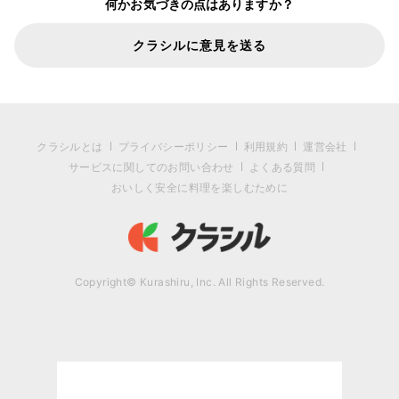
何かお気づきの点はありますか？
クラシルに意見を送る
クラシルとは
プライバシーポリシー
利用規約
運営会社
サービスに関してのお問い合わせ
よくある質問
おいしく安全に料理を楽しむために
Copyright© Kurashiru, Inc. All Rights Reserved.