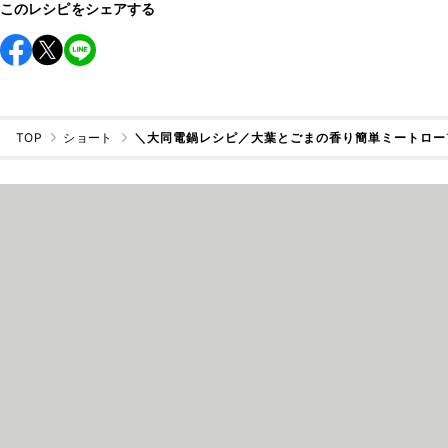
このレシピをシェアする
TOP
ショート
＼大同電鍋レシピ／大葉とごまの香り簡単ミートロー