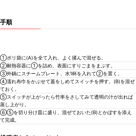
手順
①ポリ袋に(A)を全て入れ、よく揉んで混ぜる。
②耐熱容器に①を詰め、表面にすりごまをまぶす。
③外鍋にスチームプレート、水1杯を入れて②を置く。
④濡れ布巾をかぶせて蓋をしめてスイッチを押す。(B)を混ぜ
ておく。
⑤スイッチが上がったら竹串をさしてみて透明の汁が出れば
蒸し上がり。
⑥⑤を切り分け皿に盛り、混ぜておいた(B)とかぼすを添え
て完成。