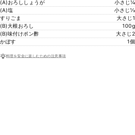
(A)おろししょうが
小さじ¼
(A)塩
小さじ⅓
すりごま
大さじ1
(B)大根おろし
100g
(B)味付けポン酢
大さじ2
かぼす
1個
料理を安全に楽しむための注意事項