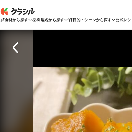
食材から探す
料理名から探す
目的・シーンから探す
公式レシ