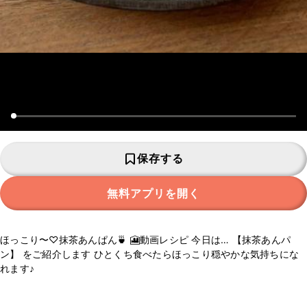
保存する
無料アプリを開く
ほっこり〜♡抹茶あんぱん🍵 🎦動画レシピ 今日は… 【抹茶あんパ
ン】 をご紹介します ひとくち食べたらほっこり穏やかな気持ちにな
れます♪