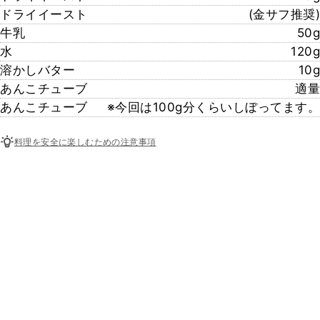
ドライイースト
(金サフ推奨)
牛乳
50g
水
120g
溶かしバター
10g
あんこチューブ
適量
あんこチューブ
※今回は100g分くらいしぼってます。
料理を安全に楽しむための注意事項