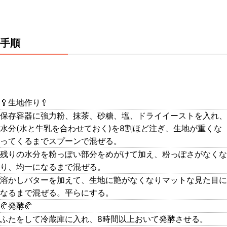
手順
🥄生地作り🥄
保存容器に強力粉、抹茶、砂糖、塩、ドライイーストを入れ、
水分(水と牛乳を合わせておく)を8割ほど注ぎ、生地が重くな
ってくるまでスプーンで混ぜる。
残りの水分を粉っぽい部分をめがけて加え、粉っぽさがなくな
り、均一になるまで混ぜる。
溶かしバターを加えて、生地に艶がなくなりマットな見た目に
なるまで混ぜる。平らにする。
🥐発酵🥐
ふたをして冷蔵庫に入れ、8時間以上おいて発酵させる。