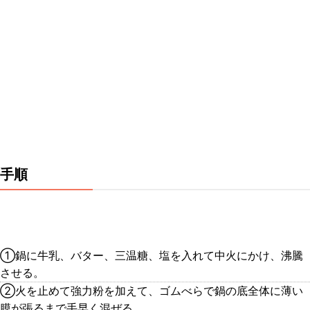
手順
①鍋に牛乳、バター、三温糖、塩を入れて中火にかけ、沸騰
させる。
②火を止めて強力粉を加えて、ゴムべらで鍋の底全体に薄い
膜が張るまで手早く混ぜる。