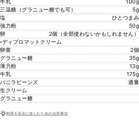
牛乳
100g
三温糖（グラニュー糖でも可）
5g
塩
ひとつまみ
強力粉
50g
卵
2個（全部使わないかもしれません）
▫︎ディプロマットクリーム
卵黄
2個
グラニュー糖
35g
薄力粉
13g
牛乳
175g
バニラビーンズ
適量
生クリーム
グラニュー糖
料理を安全に楽しむための注意事項