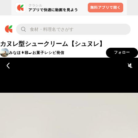
カヌレ型シュークリーム【シュヌレ】
みなほ👩🏻‍🍳お菓子レシピ発信
フォロー