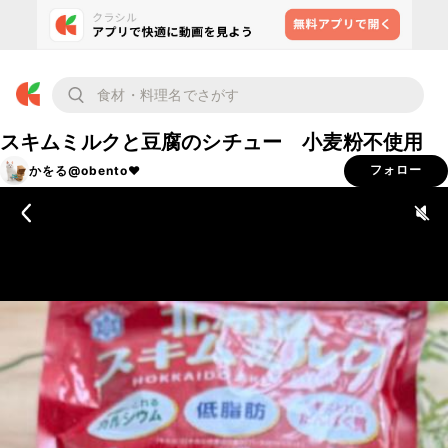
スキムミルクと豆腐のシチュー 小麦粉不使用
かをる@obento❤︎
フォロー