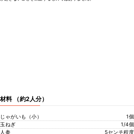
材料
（約2人分）
じゃがいも（小）
1個
玉ねぎ
1/4個
人参
5センチ程度