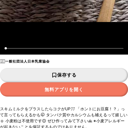
PR
一般社団法人日本乳業協会
保存する
無料アプリを開く
スキムミルクをプラスしたらコクがUP⤴︎⤴︎ 「ホントにお豆腐！？」っ
て言ってもらえるかも🤭 タンパク質やカルシウムも補えるって嬉しい
☺️ 小麦粉は不使用です😊 ぜひ作ってみて下さい🙏 ※小麦アレルギー
が起きないことを保証するものではありません。