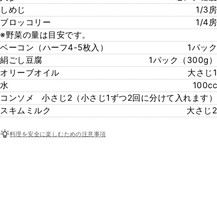
しめじ
1/3房
ブロッコリー
1/4房
※野菜の量は目安です。
ベーコン（ハーフ4-5枚入）
1パック
絹ごし豆腐
1パック（300g）
オリーブオイル
大さじ1
水
100cc
コンソメ
小さじ2（小さじ1ずつ2回に分けて入れます）
スキムミルク
大さじ2
料理を安全に楽しむための注意事項