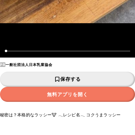
PR
一般社団法人日本乳業協会
保存する
無料アプリを開く
秘密は？本格的なラッシー🐮 𓂃レシピ名𓂃 コクうまラッシー