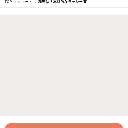
TOP
ショート
秘密は？本格的なラッシー🐮