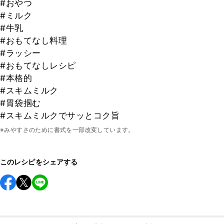
#おやつ
#ミルク
#牛乳
#おもてなし料理
#ラッシー
#おもてなしレシピ
#本格的
#スキムミルク
#胃袋掴む
#スキムミルクでサッとコク旨
※みやすさのために書式を一部改変しています。
このレシピをシェアする