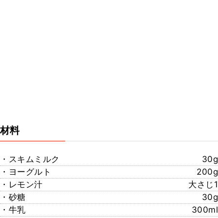
材料
・スキムミルク
30g
・ヨーグルト
200g
・レモン汁
大さじ1
・砂糖
30g
・牛乳
300ml