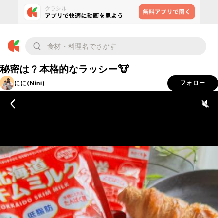
秘密は？本格的なラッシー🐮
にに(Nini)
フォロー