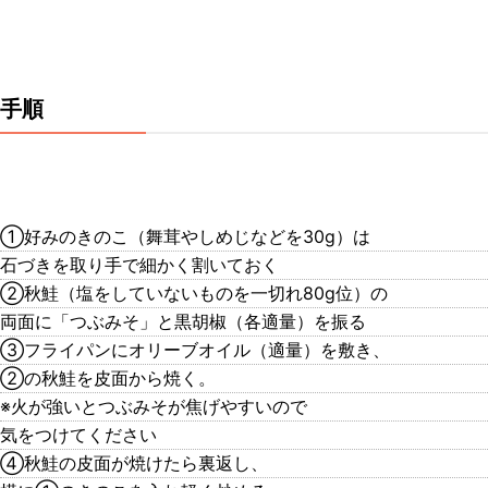
手順
①好みのきのこ（舞茸やしめじなどを30g）は
石づきを取り手で細かく割いておく
②秋鮭（塩をしていないものを一切れ80g位）の
両面に「つぶみそ」と黒胡椒（各適量）を振る
③フライパンにオリーブオイル（適量）を敷き、
②の秋鮭を皮面から焼く。
※火が強いとつぶみそが焦げやすいので
気をつけてください
④秋鮭の皮面が焼けたら裏返し、