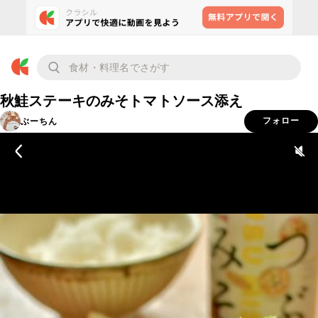
秋鮭ステーキのみそトマトソース添え
ぶーちん
フォロー