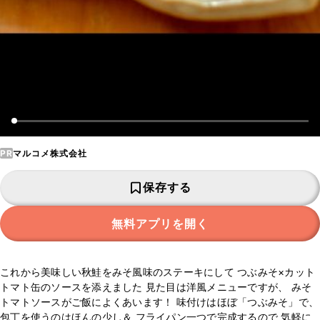
PR
マルコメ株式会社
保存する
無料アプリを開く
これから美味しい秋鮭をみそ風味のステーキにして つぶみそ×カット
トマト缶のソースを添えました 見た目は洋風メニューですが、 みそ
トマトソースがご飯によくあいます！ 味付けはほぼ「つぶみそ」で、
包丁を使うのはほんの少し＆ フライパン一つで完成するので 気軽に