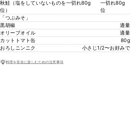
秋鮭（塩をしていないものを一切れ80g
一切れ80g
位）
位
「つぶみそ」
黒胡椒
適量
オリーブオイル
適量
カットトマト缶
80g
おろしニンニク
小さじ1/2〜お好みで
料理を安全に楽しむための注意事項