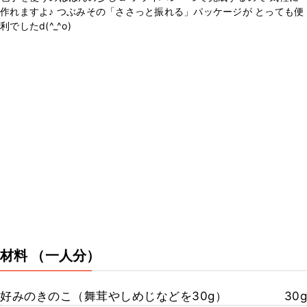
作れますよ♪ つぶみその「ささっと振れる」パッケージが とっても便
利でしたd(^_^o)
材料
（一人分）
好みのきのこ（舞茸やしめじなどを30g）
30g