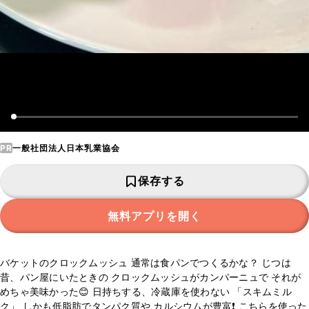
PR
一般社団法人日本乳業協会
保存する
無料アプリを開く
バケットのクロックムッシュ 通常は食パンでつくるかな？ じつは
昔、パン屋にいたときの クロックムッシュがカンパーニュで それが
めちゃ美味かった😊 日持ちする、冷蔵庫を使わない 「スキムミル
ク」 しかも低脂肪でタンパク質や カルシウムが豊富❗️ こちらを使った