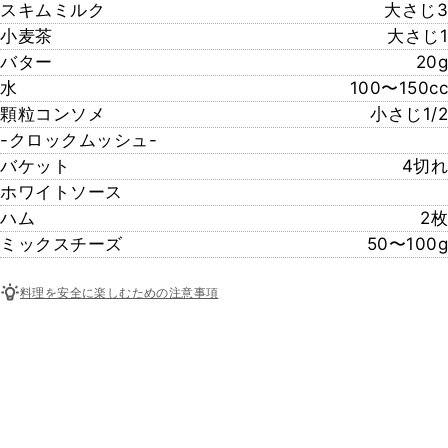
スキムミルク
大さじ3
小麦茶
大さじ1
バター
20g
水
100〜150cc
顆粒コンソメ
小さじ1/2
-クロックムッシュ-
バケット
4切れ
ホワイトソース
ハム
2枚
ミックスチーズ
50〜100g
料理を安全に楽しむための注意事項