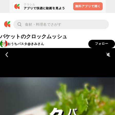
バケットのクロックムッシュ
おうちパスタ@きみさん
フォロー