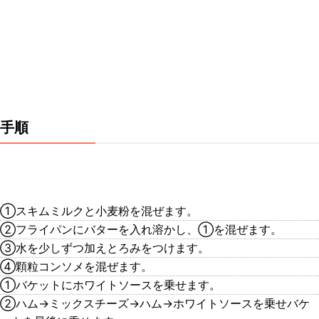
手順
①スキムミルクと小麦粉を混ぜます。
②フライパンにバターを入れ溶かし、①を混ぜます。
③水を少しずつ加えとろみをつけます。
④顆粒コンソメを混ぜます。
①バケットにホワイトソースを乗せます。
②ハム→ミックスチーズ→ハム→ホワイトソースを乗せバケ