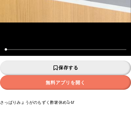
保存する
無料アプリを開く
さっぱりみょうがのもずく酢箸休め🦭🥢