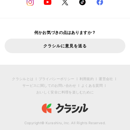
何かお気づきの点はありますか？
クラシルに意見を送る
クラシルとは
プライバシーポリシー
利用規約
運営会社
サービスに関してのお問い合わせ
よくある質問
おいしく安全に料理を楽しむために
Copyright© Kurashiru, Inc. All Rights Reserved.