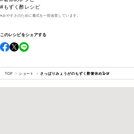
#もずく酢レシピ
※みやすさのために書式を一部改変しています。
このレシピをシェアする
TOP
ショート
さっぱりみょうがのもずく酢箸休め🦭🥢