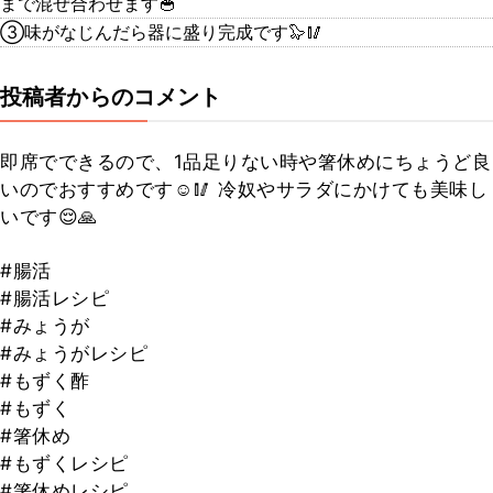
まで混ぜ合わせます🥣
③味がなじんだら器に盛り完成です🦭🥢
投稿者からのコメント
即席でできるので、1品足りない時や箸休めにちょうど良
いのでおすすめです☺️🥢 冷奴やサラダにかけても美味し
いです😌🙏
#腸活
#腸活レシピ
#みょうが
#みょうがレシピ
#もずく酢
#もずく
#箸休め
#もずくレシピ
#箸休めレシピ