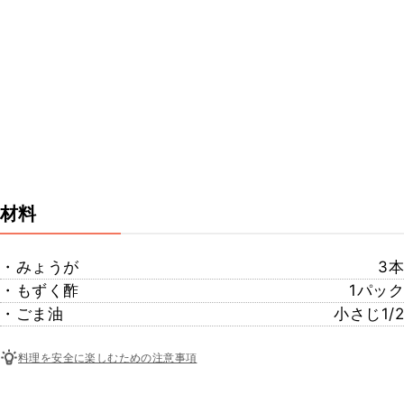
材料
・みょうが
3本
・もずく酢
1パック
・ごま油
小さじ1/2
料理を安全に楽しむための注意事項