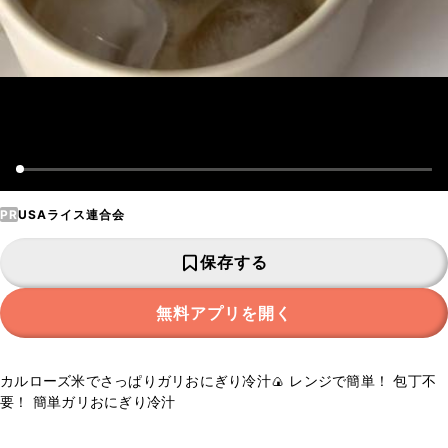
PR
USAライス連合会
保存する
無料アプリを開く
カルローズ米でさっぱりガリおにぎり冷汁🍙 レンジで簡単！ 包丁不
要！ 簡単ガリおにぎり冷汁