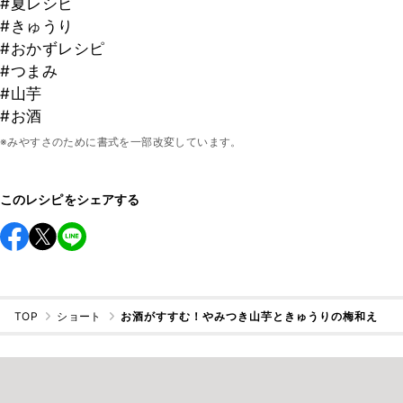
#夏レシピ
#きゅうり
#おかずレシピ
#つまみ
#山芋
#お酒
※みやすさのために書式を一部改変しています。
このレシピをシェアする
TOP
ショート
お酒がすすむ！やみつき山芋ときゅうりの梅和え