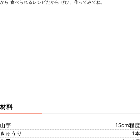
から 食べられるレシピだから ぜひ、作ってみてね。
材料
山芋
15cm程度
きゅうり
1本