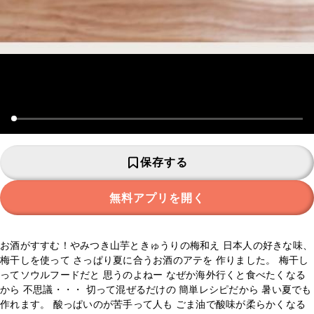
保存する
無料アプリを開く
お酒がすすむ！やみつき山芋ときゅうりの梅和え 日本人の好きな味、
梅干しを使って さっぱり夏に合うお酒のアテを 作りました。 梅干し
ってソウルフードだと 思うのよねー なぜか海外行くと食べたくなる
から 不思議・・・ 切って混ぜるだけの 簡単レシピだから 暑い夏でも
作れます。 酸っぱいのが苦手って人も ごま油で酸味が柔らかくなる