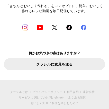
「きちんとおいしく作れる」をコンセプトに、簡単においしく
作れるレシピ動画を毎日配信しています。
何かお気づきの点はありますか？
クラシルに意見を送る
クラシルとは
プライバシーポリシー
利用規約
運営会社
サービスに関してのお問い合わせ
よくある質問
おいしく安全に料理を楽しむために