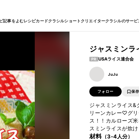
ピ
記事をよむ
レシピカード
クラシルショート
クリエイター
クラシルのサービ
ジャスミンラ
USAライス連合会
PR
JuJu
フォロー
保
ジャスミンライス&
リーンカレー♡グリ
ス！！カルローズ米
スミンライスが炊け
材料
（3-4人分）