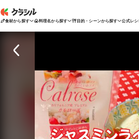
食材から探す
料理名から探す
目的・シーンから探す
公式レシ