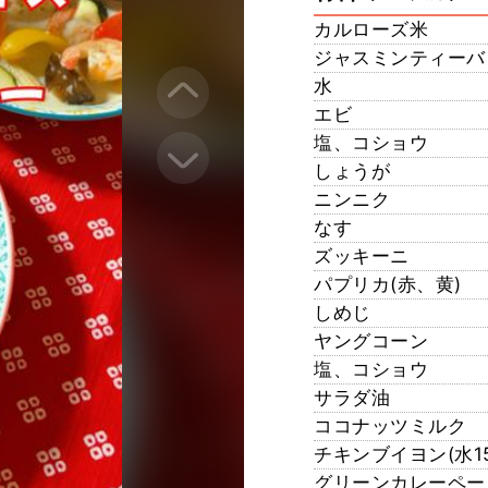
カルローズ米
ジャスミンティーバ
水
エビ
塩、コショウ
しょうが
ニンニク
なす
ズッキーニ
パプリカ(赤、黄)
しめじ
ヤングコーン
塩、コショウ
サラダ油
ココナッツミルク
チキンブイヨン(水15
グリーンカレーペー