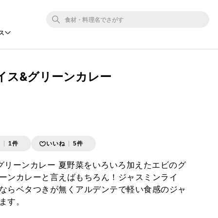
ス
イス&グリーンカレー
存
1件
いいね
5件
グリーンカレー 夏野菜をいろいろ加えたエビのグ
ーンカレーと言えばもちろん！ジャスミンライ
ならベタつきが無くアルデンテで軽い食感のジャ
ます。