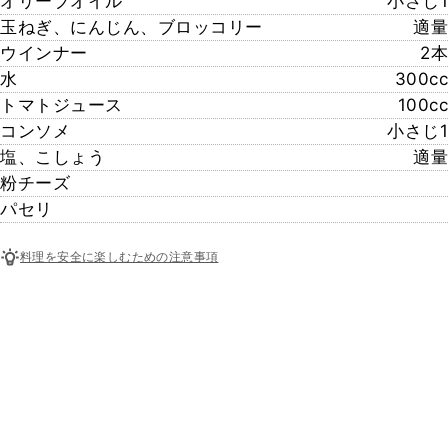
オリーブオイル
小さじ1
玉ねぎ、にんじん、ブロッコリー
適量
ウインナー
2本
水
300cc
トマトジュース
100cc
コンソメ
小さじ1
塩、こしょう
適量
粉チーズ
パセリ
料理を安全に楽しむための注意事項