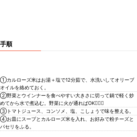
手順
①カルローズ米はお湯＋塩で12分茹で、水洗いしてオリーブ
オイルを絡めておく。
②野菜とウインナーを食べやすい大きさに切って鍋で軽く炒
めてから水で煮込む。野菜に火が通ればOK🙆🏻‍♀️
③トマトジュース、コンソメ、塩、こしょうで味を整える。
④お皿にスープとカルローズ米を入れ、お好みで粉チーズと
パセリをふる。