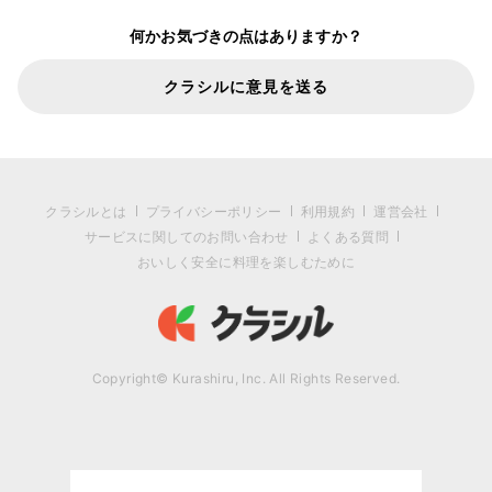
何かお気づきの点はありますか？
クラシルに意見を送る
クラシルとは
プライバシーポリシー
利用規約
運営会社
サービスに関してのお問い合わせ
よくある質問
おいしく安全に料理を楽しむために
Copyright© Kurashiru, Inc. All Rights Reserved.