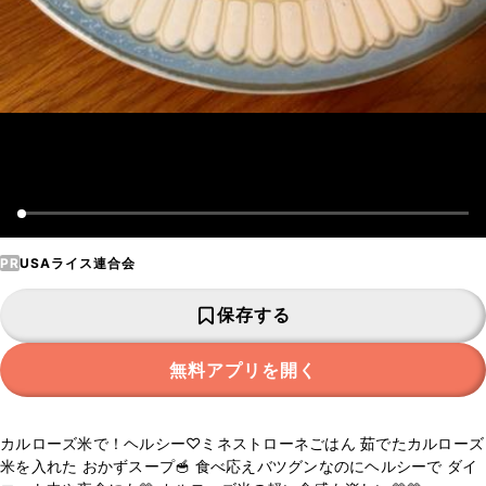
PR
USAライス連合会
保存する
無料アプリを開く
カルローズ米で！ヘルシー♡ミネストローネごはん 茹でたカルローズ
米を入れた おかずスープ🥣 食べ応えバツグンなのにヘルシーで ダイ