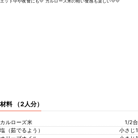
エット中や夜食にも💛 カルローズ米の軽い食感も楽しい💛💛
材料
（2人分）
カルローズ米
1/2合
塩（茹でるよう）
小さじ1