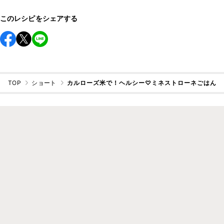
このレシピをシェアする
TOP
ショート
カルローズ米で！ヘルシー♡ミネストローネごはん