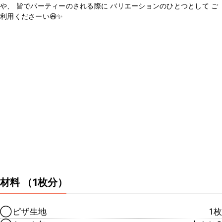
や、 皆でパーティーのされる際に バリエーションのひとつとして ご
利用くださーい😆✨
材料
（1枚分）
◯ピザ生地
1枚