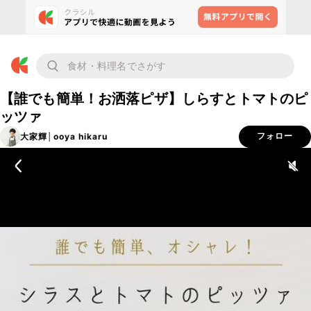
【誰でも簡単！お洒落ピザ】しらすとトマトのピ
ッツァ
大家輝│ooya hikaru
フォロー