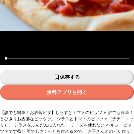
保存する
無料アプリを開く
【誰でも簡単！お洒落ピザ】しらすとトマトのピッツァ 誰でも簡単！
とびきりお洒落なピッツァ。 シラスとトマトのピッツァ（チチニエッ
リ）。 シラスをふんだんに入れた、 チーズを使わない ヘルシーピッ
ツァです😋✨ 誰でもさくっとを作れるので、 お子さんとのピザ作り