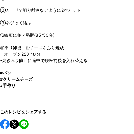
⑧カードで切り離さないように2本カット
⑨ネジって結ぶ
⑩鉄板に並べ発酵(35°50分)
⑪塗り卵後 粉チーズをふり焼成
オーブン220 °８分
⇦焼きムラ防止に途中で鉄板前後を入れ替える
#パン
#クリームチーズ
#手作り
このレシピをシェアする