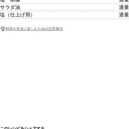
サラダ油
適量
塩（仕上げ用）
適量
料理を安全に楽しむための注意事項
このレシピをシェアする