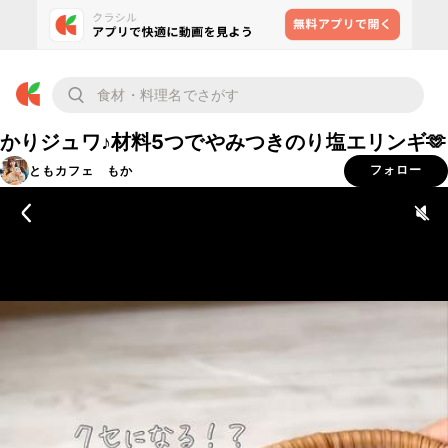
かりジュワ♪材料5つでやみつきのり塩エリンギ🫶
ともカフェ もか
フォロー