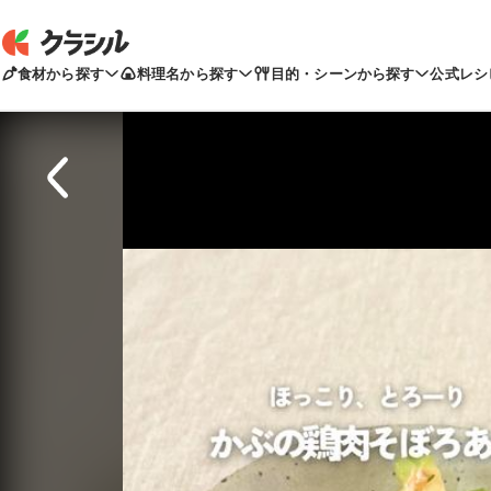
食材から探す
料理名から探す
目的・シーンから探す
公式レシ