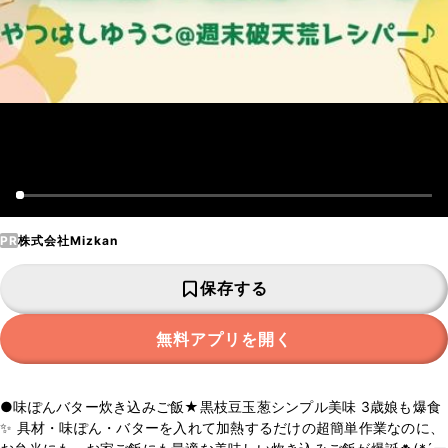
PR
株式会社Mizkan
保存する
無料アプリを開く
●味ぽんバター炊き込みご飯★黒枝豆玉葱シンプル美味 3歳娘も爆食
✨ 具材・味ぽん・バターを入れて加熱するだけの超簡単作業なのに、