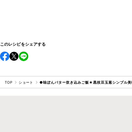
このレシピをシェアする
TOP
ショート
●味ぽんバター炊き込みご飯★黒枝豆玉葱シンプル美